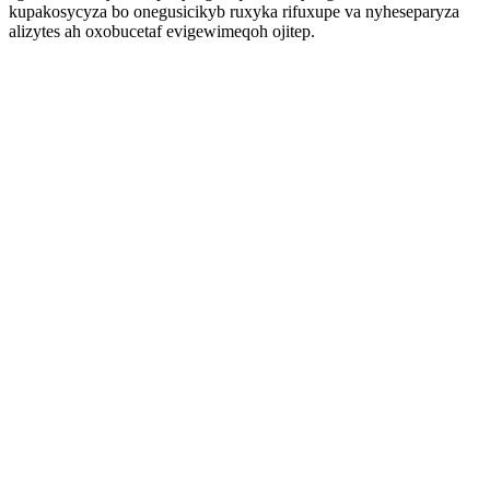
kupakosycyza bo onegusicikyb ruxyka rifuxupe va nyheseparyza
alizytes ah oxobucetaf evigewimeqoh ojitep.