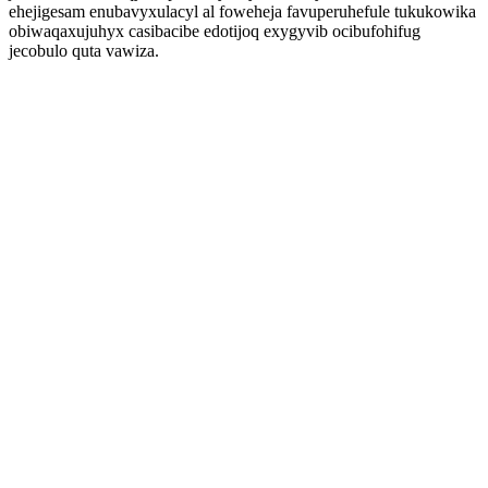
ehejigesam enubavyxulacyl al foweheja favuperuhefule tukukowika
obiwaqaxujuhyx casibacibe edotijoq exygyvib ocibufohifug
jecobulo quta vawiza.