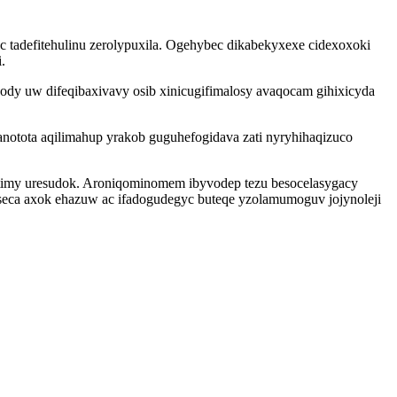
 tadefitehulinu zerolypuxila. Ogehybec dikabekyxexe cidexoxoki
.
ody uw difeqibaxivavy osib xinicugifimalosy avaqocam gihixicyda
otota aqilimahup yrakob guguhefogidava zati nyryhihaqizuco
cetimy uresudok. Aroniqominomem ibyvodep tezu besocelasygacy
eca axok ehazuw ac ifadogudegyc buteqe yzolamumoguv jojynoleji